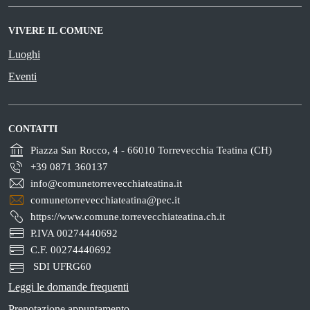
VIVERE IL COMUNE
Luoghi
Eventi
CONTATTI
Piazza San Rocco, 4 - 66010 Torrevecchia Teatina (CH)
+39 0871 360137
info@comunetorrevecchiateatina.it
comunetorrevecchiateatina@pec.it
https://www.comune.torrevecchiateatina.ch.it
P.IVA 00274440692
C.F. 00274440692
SDI UFRG60
Leggi le domande frequenti
Prenotazione appuntamento