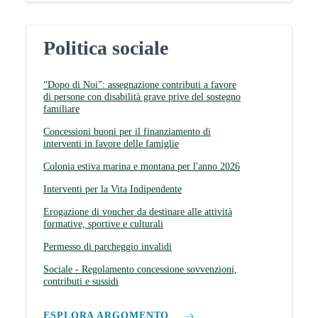
Politica sociale
“Dopo di Noi”: assegnazione contributi a favore
di persone con disabilità grave prive del sostegno
familiare
Concessioni buoni per il finanziamento di
interventi in favore delle famiglie
Colonia estiva marina e montana per l'anno 2026
Interventi per la Vita Indipendente
Erogazione di voucher da destinare alle attività
formative, sportive e culturali
Permesso di parcheggio invalidi
Sociale - Regolamento concessione sovvenzioni,
contributi e sussidi
ESPLORA ARGOMENTO