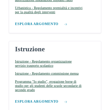
autorizzazioni installazioni impianti radio
Urbanistica - Regolamento premialità e incentivi
per la qualità degli interventi
ESPLORA ARGOMENTO
Istruzione
Istruzione - Regolamento organizzazione
servizio trasporto scolastico
Istruzione - Regolamento commissione mensa
Programma “Io studio”, erogazione borse di
studio per gli studenti delle scuole secondarie di
secondo grado
ESPLORA ARGOMENTO