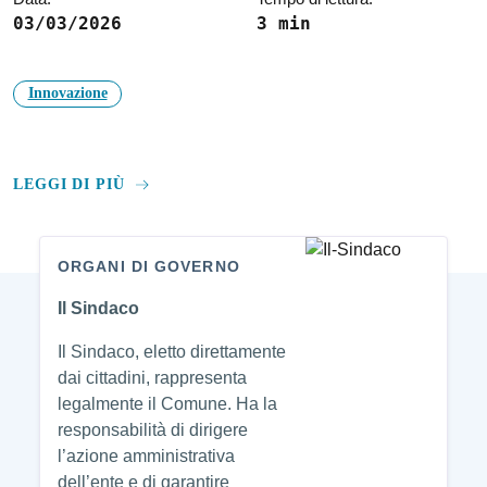
03/03/2026
3 min
Innovazione
LEGGI DI PIÙ
ORGANI DI GOVERNO
Amministrazione
Il Sindaco
Il Sindaco, eletto direttamente
dai cittadini, rappresenta
legalmente il Comune. Ha la
responsabilità di dirigere
l’azione amministrativa
dell’ente e di garantire