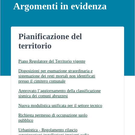
Argomenti in evidenza
Pianificazione del
territorio
Piano Regolatore del Territorio vigente
Disposizioni per esumazione straordinaria e
sistemazione dei resti mortali non identificati
presso il cimitero comunale
Approvato l’aggiornamento della classificazione
sismica dei comuni abruzzesi
Nuova modulistica unificata per il settore tecnico
Richiesta permesso di occupazione suolo
pubblico
Urbanistica - Regolamento rilascio