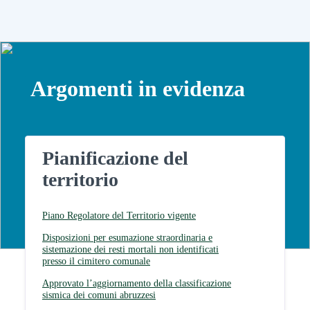
Argomenti in evidenza
Pianificazione del
territorio
Piano Regolatore del Territorio vigente
Disposizioni per esumazione straordinaria e
sistemazione dei resti mortali non identificati
presso il cimitero comunale
Approvato l’aggiornamento della classificazione
sismica dei comuni abruzzesi