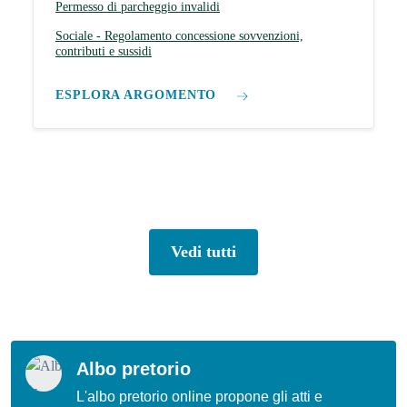
Permesso di parcheggio invalidi
Sociale - Regolamento concessione sovvenzioni,
contributi e sussidi
ESPLORA ARGOMENTO
Vedi tutti
Albo pretorio
L'albo pretorio online propone gli atti e