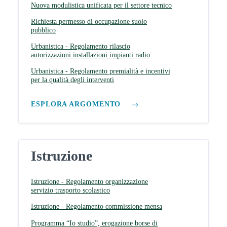
Nuova modulistica unificata per il settore tecnico
Richiesta permesso di occupazione suolo
pubblico
Urbanistica - Regolamento rilascio
autorizzazioni installazioni impianti radio
Urbanistica - Regolamento premialità e incentivi
per la qualità degli interventi
ESPLORA ARGOMENTO
Istruzione
Istruzione - Regolamento organizzazione
servizio trasporto scolastico
Istruzione - Regolamento commissione mensa
Programma “Io studio”, erogazione borse di