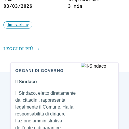
03/03/2026
3 min
Innovazione
LEGGI DI PIÙ
ORGANI DI GOVERNO
Amministrazione
Il Sindaco
Il Sindaco, eletto direttamente
dai cittadini, rappresenta
legalmente il Comune. Ha la
responsabilità di dirigere
l’azione amministrativa
dell’ente e di garantire