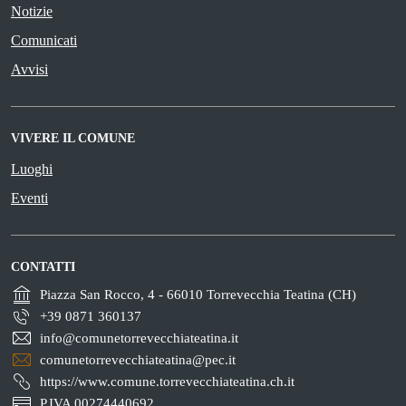
Notizie
Comunicati
Avvisi
VIVERE IL COMUNE
Luoghi
Eventi
CONTATTI
Piazza San Rocco, 4 - 66010 Torrevecchia Teatina (CH)
+39 0871 360137
info@comunetorrevecchiateatina.it
comunetorrevecchiateatina@pec.it
https://www.comune.torrevecchiateatina.ch.it
P.IVA 00274440692