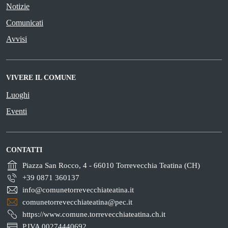
Notizie
Comunicati
Avvisi
VIVERE IL COMUNE
Luoghi
Eventi
CONTATTI
Piazza San Rocco, 4 - 66010 Torrevecchia Teatina (CH)
+39 0871 360137
info@comunetorrevecchiateatina.it
comunetorrevecchiateatina@pec.it
https://www.comune.torrevecchiateatina.ch.it
P.IVA 00274440692