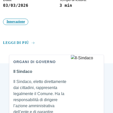
03/03/2026
3 min
Innovazione
LEGGI DI PIÙ
ORGANI DI GOVERNO
Amministrazione
Il Sindaco
Il Sindaco, eletto direttamente
dai cittadini, rappresenta
legalmente il Comune. Ha la
responsabilità di dirigere
l’azione amministrativa
dell’ente e di garantire