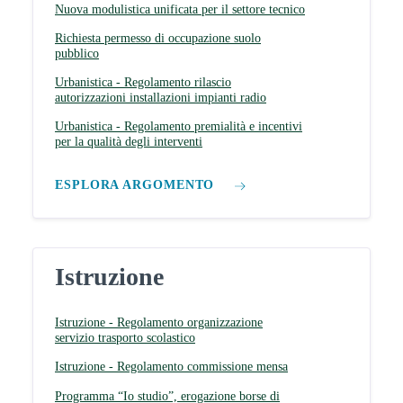
Nuova modulistica unificata per il settore tecnico
Richiesta permesso di occupazione suolo
pubblico
Urbanistica - Regolamento rilascio
autorizzazioni installazioni impianti radio
Urbanistica - Regolamento premialità e incentivi
per la qualità degli interventi
ESPLORA ARGOMENTO
Istruzione
Istruzione - Regolamento organizzazione
servizio trasporto scolastico
Istruzione - Regolamento commissione mensa
Programma “Io studio”, erogazione borse di