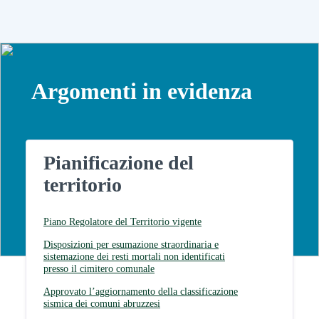
Argomenti in evidenza
Pianificazione del
territorio
Piano Regolatore del Territorio vigente
Disposizioni per esumazione straordinaria e
sistemazione dei resti mortali non identificati
presso il cimitero comunale
Approvato l’aggiornamento della classificazione
sismica dei comuni abruzzesi