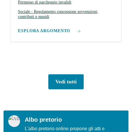
Permesso di parcheggio invalidi
Sociale - Regolamento concessione sovvenzioni,
contributi e sussidi
ESPLORA ARGOMENTO
Vedi tutti
Albo pretorio
L'albo pretorio online propone gli atti e