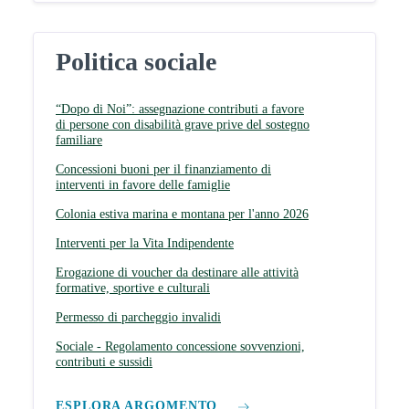
Politica sociale
“Dopo di Noi”: assegnazione contributi a favore
di persone con disabilità grave prive del sostegno
familiare
Concessioni buoni per il finanziamento di
interventi in favore delle famiglie
Colonia estiva marina e montana per l'anno 2026
Interventi per la Vita Indipendente
Erogazione di voucher da destinare alle attività
formative, sportive e culturali
Permesso di parcheggio invalidi
Sociale - Regolamento concessione sovvenzioni,
contributi e sussidi
ESPLORA ARGOMENTO