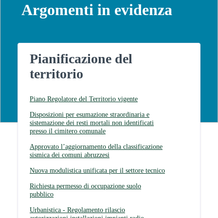
Argomenti in evidenza
Pianificazione del
territorio
Piano Regolatore del Territorio vigente
Disposizioni per esumazione straordinaria e
sistemazione dei resti mortali non identificati
presso il cimitero comunale
Approvato l’aggiornamento della classificazione
sismica dei comuni abruzzesi
Nuova modulistica unificata per il settore tecnico
Richiesta permesso di occupazione suolo
pubblico
Urbanistica - Regolamento rilascio