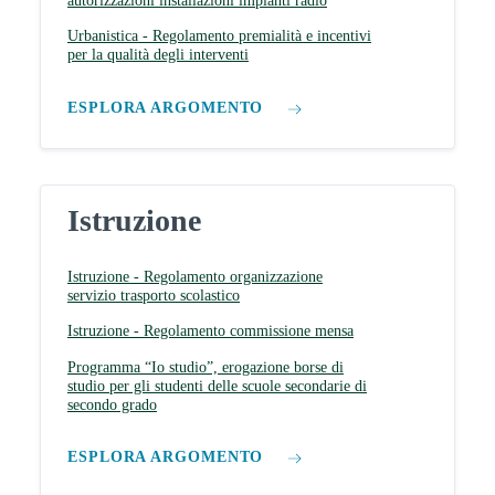
autorizzazioni installazioni impianti radio
Urbanistica - Regolamento premialità e incentivi
per la qualità degli interventi
ESPLORA ARGOMENTO
Istruzione
Istruzione - Regolamento organizzazione
servizio trasporto scolastico
Istruzione - Regolamento commissione mensa
Programma “Io studio”, erogazione borse di
studio per gli studenti delle scuole secondarie di
secondo grado
ESPLORA ARGOMENTO