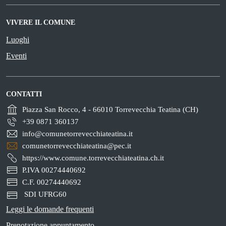
VIVERE IL COMUNE
Luoghi
Eventi
CONTATTI
Piazza San Rocco, 4 - 66010 Torrevecchia Teatina (CH)
+39 0871 360137
info@comunetorrevecchiateatina.it
comunetorrevecchiateatina@pec.it
https://www.comune.torrevecchiateatina.ch.it
P.IVA 00274440692
C.F. 00274440692
SDI UFRG60
Leggi le domande frequenti
Prenotazione appuntamento