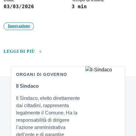
03/03/2026
3 min
Innovazione
LEGGI DI PIÙ
ORGANI DI GOVERNO
Amministrazione
Il Sindaco
Il Sindaco, eletto direttamente
dai cittadini, rappresenta
legalmente il Comune. Ha la
responsabilità di dirigere
l’azione amministrativa
dell’ente e di garantire