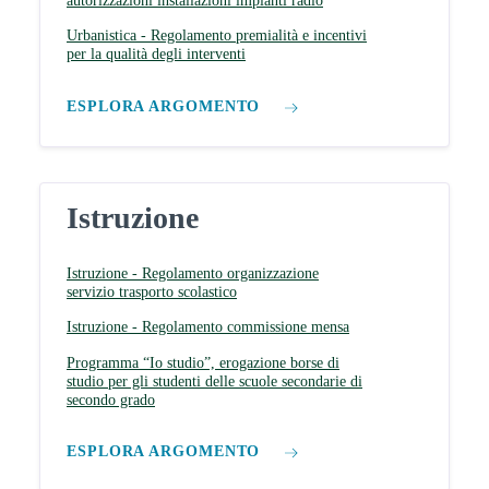
autorizzazioni installazioni impianti radio
Urbanistica - Regolamento premialità e incentivi
per la qualità degli interventi
ESPLORA ARGOMENTO
Istruzione
Istruzione - Regolamento organizzazione
servizio trasporto scolastico
Istruzione - Regolamento commissione mensa
Programma “Io studio”, erogazione borse di
studio per gli studenti delle scuole secondarie di
secondo grado
ESPLORA ARGOMENTO