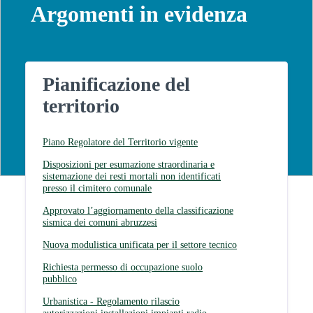
Argomenti in evidenza
Pianificazione del
territorio
Piano Regolatore del Territorio vigente
Disposizioni per esumazione straordinaria e
sistemazione dei resti mortali non identificati
presso il cimitero comunale
Approvato l’aggiornamento della classificazione
sismica dei comuni abruzzesi
Nuova modulistica unificata per il settore tecnico
Richiesta permesso di occupazione suolo
pubblico
Urbanistica - Regolamento rilascio