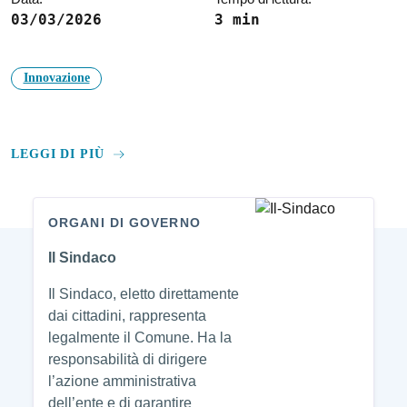
03/03/2026
3 min
Innovazione
LEGGI DI PIÙ
ORGANI DI GOVERNO
Amministrazione
Il Sindaco
Il Sindaco, eletto direttamente
dai cittadini, rappresenta
legalmente il Comune. Ha la
responsabilità di dirigere
l’azione amministrativa
dell’ente e di garantire