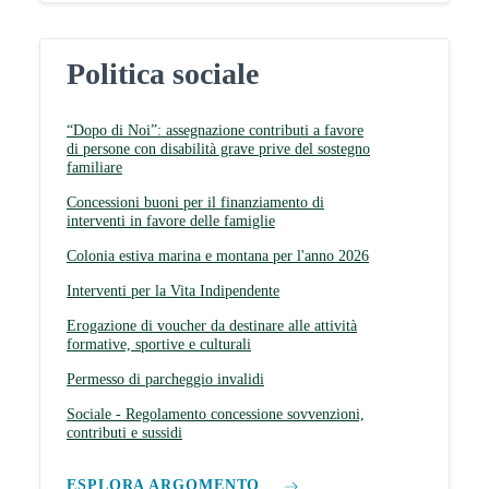
Politica sociale
“Dopo di Noi”: assegnazione contributi a favore
di persone con disabilità grave prive del sostegno
familiare
Concessioni buoni per il finanziamento di
interventi in favore delle famiglie
Colonia estiva marina e montana per l'anno 2026
Interventi per la Vita Indipendente
Erogazione di voucher da destinare alle attività
formative, sportive e culturali
Permesso di parcheggio invalidi
Sociale - Regolamento concessione sovvenzioni,
contributi e sussidi
ESPLORA ARGOMENTO