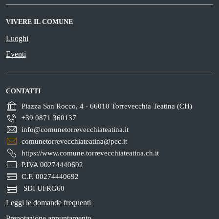
VIVERE IL COMUNE
Luoghi
Eventi
CONTATTI
Piazza San Rocco, 4 - 66010 Torrevecchia Teatina (CH)
+39 0871 360137
info@comunetorrevecchiateatina.it
comunetorrevecchiateatina@pec.it
https://www.comune.torrevecchiateatina.ch.it
P.IVA 00274440692
C.F. 00274440692
SDI UFRG60
Leggi le domande frequenti
Prenotazione appuntamento