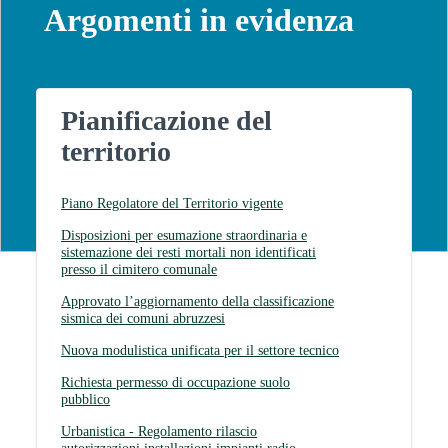
Argomenti in evidenza
Pianificazione del
territorio
Piano Regolatore del Territorio vigente
Disposizioni per esumazione straordinaria e
sistemazione dei resti mortali non identificati
presso il cimitero comunale
Approvato l’aggiornamento della classificazione
sismica dei comuni abruzzesi
Nuova modulistica unificata per il settore tecnico
Richiesta permesso di occupazione suolo
pubblico
Urbanistica - Regolamento rilascio