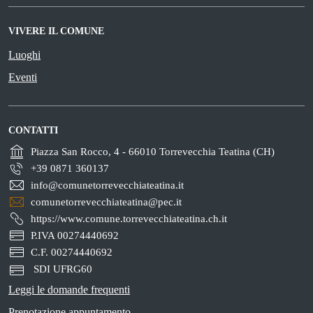
VIVERE IL COMUNE
Luoghi
Eventi
CONTATTI
Piazza San Rocco, 4 - 66010 Torrevecchia Teatina (CH)
+39 0871 360137
info@comunetorrevecchiateatina.it
comunetorrevecchiateatina@pec.it
https://www.comune.torrevecchiateatina.ch.it
P.IVA 00274440692
C.F. 00274440692
SDI UFRG60
Leggi le domande frequenti
Prenotazione appuntamento