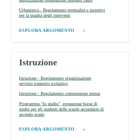
autorizzazioni installazioni impianti radio
Urbanistica - Regolamento premialità e incentivi
per la qualità degli interventi
ESPLORA ARGOMENTO
Istruzione
Istruzione - Regolamento organizzazione
servizio trasporto scolastico
Istruzione - Regolamento commissione mensa
Programma “Io studio”, erogazione borse di
studio per gli studenti delle scuole secondarie di
secondo grado
ESPLORA ARGOMENTO