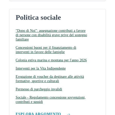
Politica sociale
“Dopo di Noi”: assegnazione contributi a favore
di persone con disabilità grave prive del sostegno
familiare
Concessioni buoni per il finanziamento di
interventi in favore delle famiglie
Colonia estiva marina e montana per l'anno 2026
Interventi per la Vita Indipendente
Erogazione di voucher da destinare alle attività
formative, sportive e culturali
Permesso di parcheggio invalidi
Sociale - Regolamento concessione sovvenzioni,
contributi e sussidi
ESPLORA ARGOMENTO