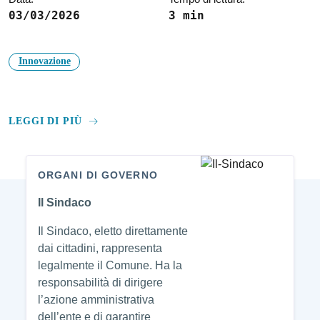
03/03/2026
3 min
Innovazione
LEGGI DI PIÙ
ORGANI DI GOVERNO
Amministrazione
Il Sindaco
Il Sindaco, eletto direttamente
dai cittadini, rappresenta
legalmente il Comune. Ha la
responsabilità di dirigere
l’azione amministrativa
dell’ente e di garantire