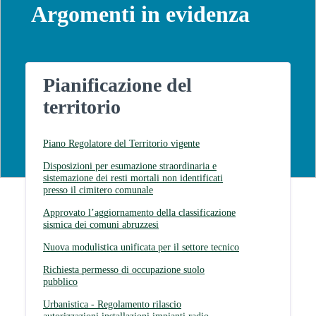
Argomenti in evidenza
Pianificazione del
territorio
Piano Regolatore del Territorio vigente
Disposizioni per esumazione straordinaria e
sistemazione dei resti mortali non identificati
presso il cimitero comunale
Approvato l’aggiornamento della classificazione
sismica dei comuni abruzzesi
Nuova modulistica unificata per il settore tecnico
Richiesta permesso di occupazione suolo
pubblico
Urbanistica - Regolamento rilascio