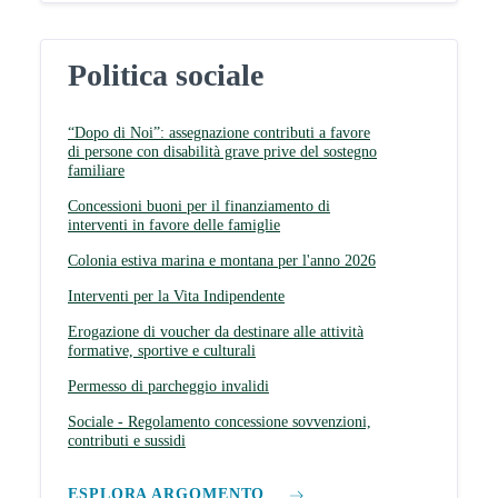
Politica sociale
“Dopo di Noi”: assegnazione contributi a favore
di persone con disabilità grave prive del sostegno
familiare
Concessioni buoni per il finanziamento di
interventi in favore delle famiglie
Colonia estiva marina e montana per l'anno 2026
Interventi per la Vita Indipendente
Erogazione di voucher da destinare alle attività
formative, sportive e culturali
Permesso di parcheggio invalidi
Sociale - Regolamento concessione sovvenzioni,
contributi e sussidi
ESPLORA ARGOMENTO