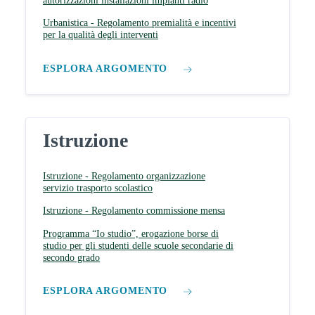
autorizzazioni installazioni impianti radio
Urbanistica - Regolamento premialità e incentivi
per la qualità degli interventi
ESPLORA ARGOMENTO
Istruzione
Istruzione - Regolamento organizzazione
servizio trasporto scolastico
Istruzione - Regolamento commissione mensa
Programma “Io studio”, erogazione borse di
studio per gli studenti delle scuole secondarie di
secondo grado
ESPLORA ARGOMENTO