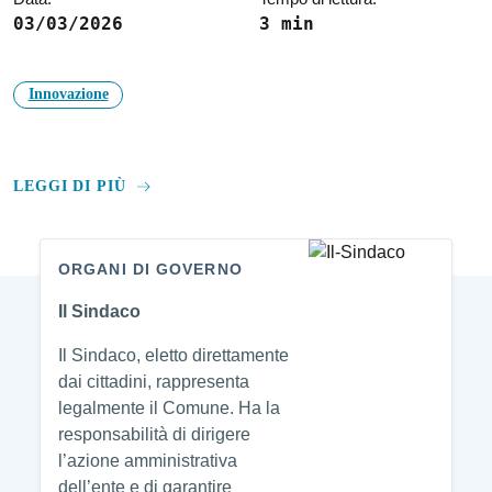
03/03/2026
3 min
Innovazione
LEGGI DI PIÙ
ORGANI DI GOVERNO
Amministrazione
Il Sindaco
Il Sindaco, eletto direttamente
dai cittadini, rappresenta
legalmente il Comune. Ha la
responsabilità di dirigere
l’azione amministrativa
dell’ente e di garantire