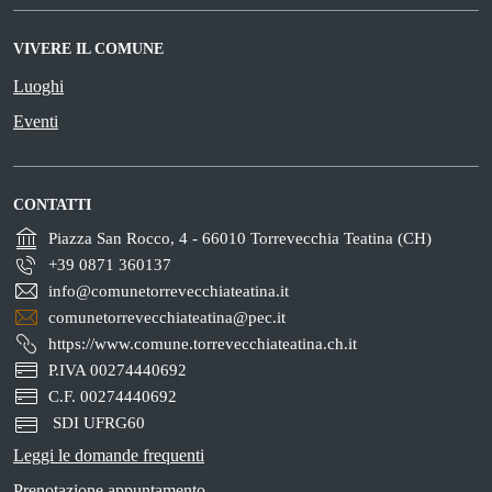
VIVERE IL COMUNE
Luoghi
Eventi
CONTATTI
Piazza San Rocco, 4 - 66010 Torrevecchia Teatina (CH)
+39 0871 360137
info@comunetorrevecchiateatina.it
comunetorrevecchiateatina@pec.it
https://www.comune.torrevecchiateatina.ch.it
P.IVA 00274440692
C.F. 00274440692
SDI UFRG60
Leggi le domande frequenti
Prenotazione appuntamento