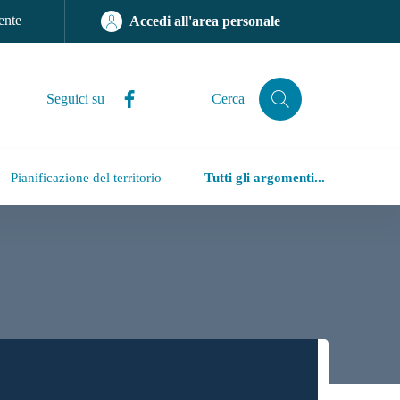
ente
Accedi all'area personale
Facebook
Seguici su
Cerca
Cerca
Pianificazione del territorio
Tutti gli argomenti...
iù accessibile, trasparente