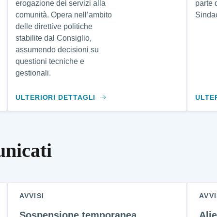
erogazione dei servizi alla
parte 
comunità. Opera nell’ambito
Sinda
delle direttive politiche
stabilite dal Consiglio,
assumendo decisioni su
questioni tecniche e
gestionali.
ULTERIORI DETTAGLI
ULTE
unicati
AVVISI
AVVI
Sospensione temporanea
Ali