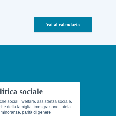
Vai al calendario
litica sociale
iche sociali, welfare, assistenza sociale,
iche della famiglia, immigrazione, tutela
 minoranze, parità di genere