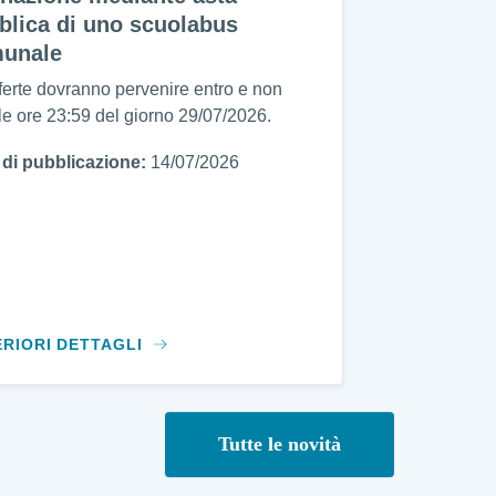
blica di uno scuolabus
unale
ferte dovranno pervenire entro e non
 le ore 23:59 del giorno 29/07/2026.
 di pubblicazione:
14/07/2026
ERIORI DETTAGLI
Tutte le novità