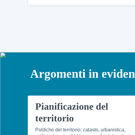
Argomenti in evide
Pianificazione del
territorio
Politiche del territorio; catasto, urbanistica,