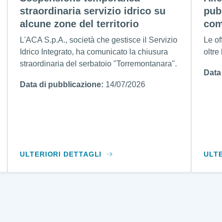
straordinaria servizio idrico su
pub
alcune zone del territorio
com
L'ACA S.p.A., società che gestisce il Servizio
Le of
Idrico Integrato, ha comunicato la chiusura
oltre
straordinaria del serbatoio "Torremontanara".
Data
Data di pubblicazione:
14/07/2026
ULTERIORI DETTAGLI
ULT