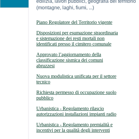
edilizia, lavori pubblici, geografia del territorio
(montagne, laghi, fiumi, ...)
Piano Regolatore del Territorio vigente
Disposizioni per esumazione straordinaria
e sistemazione dei resti mortali non
identificati presso il cimitero comunale
Approvato l’aggiornamento della
classificazione sismica dei comuni
abruzzesi
Nuova modulistica unificata per il settore
tecnico
Richiesta permesso di occupazione suolo
pubblico
Urbanistica - Regolamento rilascio
autorizzazioni installazioni impianti radio
Urbanistica - Regolamento premialità e
incentivi per la qualità degli interventi