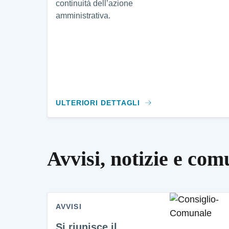
continuità dell’azione
amministrativa.
ULTERIORI DETTAGLI
Avvisi, notizie e com
AVVISI
Si riunisce il