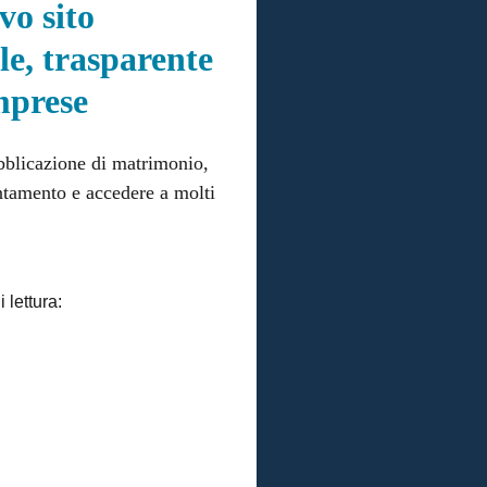
vo sito
ile, trasparente
imprese
ubblicazione di matrimonio,
untamento e accedere a molti
 lettura: