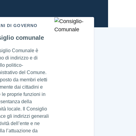
NI DI GOVERNO
iglio comunale
siglio Comunale è
no di indirizzo e di
lo politico-
istrativo del Comune.
posto da membri eletti
amente dai cittadini e
 le proprie funzioni in
esentanza della
tà locale. Il Consiglio
sce gli indirizzi generali
tività dell’ente e ne
lla l’attuazione da