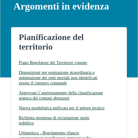
Argomenti in evidenza
Pianificazione del
territorio
Piano Regolatore del Territorio vigente
Disposizioni per esumazione straordinaria e
sistemazione dei resti mortali non identificati
presso il cimitero comunale
Approvato l’aggiornamento della classificazione
sismica dei comuni abruzzesi
Nuova modulistica unificata per il settore tecnico
Richiesta permesso di occupazione suolo
pubblico
Urbanistica - Regolamento rilascio