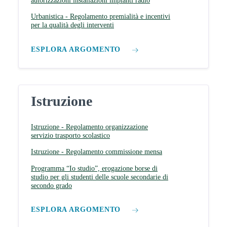
autorizzazioni installazioni impianti radio
Urbanistica - Regolamento premialità e incentivi
per la qualità degli interventi
ESPLORA ARGOMENTO
Istruzione
Istruzione - Regolamento organizzazione
servizio trasporto scolastico
Istruzione - Regolamento commissione mensa
Programma “Io studio”, erogazione borse di
studio per gli studenti delle scuole secondarie di
secondo grado
ESPLORA ARGOMENTO