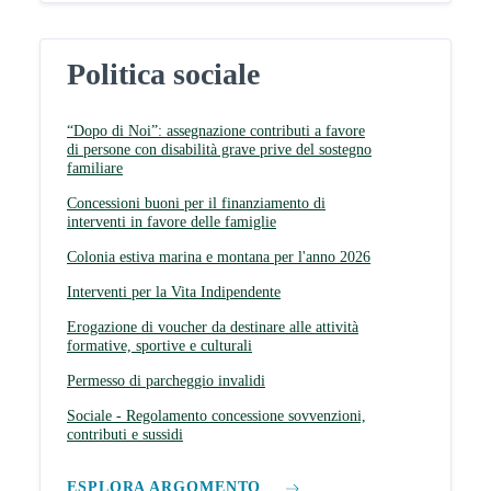
Politica sociale
“Dopo di Noi”: assegnazione contributi a favore
di persone con disabilità grave prive del sostegno
familiare
Concessioni buoni per il finanziamento di
interventi in favore delle famiglie
Colonia estiva marina e montana per l'anno 2026
Interventi per la Vita Indipendente
Erogazione di voucher da destinare alle attività
formative, sportive e culturali
Permesso di parcheggio invalidi
Sociale - Regolamento concessione sovvenzioni,
contributi e sussidi
ESPLORA ARGOMENTO