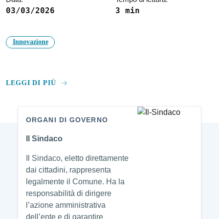
03/03/2026
3 min
Innovazione
LEGGI DI PIÙ
ORGANI DI GOVERNO
Amministrazione
Il Sindaco
Il Sindaco, eletto direttamente
dai cittadini, rappresenta
legalmente il Comune. Ha la
responsabilità di dirigere
l’azione amministrativa
dell’ente e di garantire