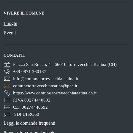
VIVERE IL COMUNE
Luoghi
Eventi
CONTATTI
Piazza San Rocco, 4 - 66010 Torrevecchia Teatina (CH)
+39 0871 360137
info@comunetorrevecchiateatina.it
comunetorrevecchiateatina@pec.it
https://www.comune.torrevecchiateatina.ch.it
P.IVA 00274440692
C.F. 00274440692
SDI UFRG60
Leggi le domande frequenti
Prenotazione appuntamento