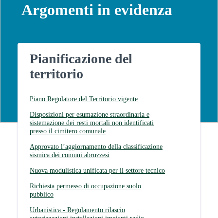
Argomenti in evidenza
Pianificazione del
territorio
Piano Regolatore del Territorio vigente
Disposizioni per esumazione straordinaria e
sistemazione dei resti mortali non identificati
presso il cimitero comunale
Approvato l’aggiornamento della classificazione
sismica dei comuni abruzzesi
Nuova modulistica unificata per il settore tecnico
Richiesta permesso di occupazione suolo
pubblico
Urbanistica - Regolamento rilascio