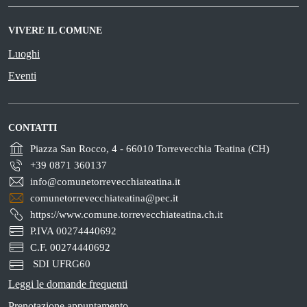
VIVERE IL COMUNE
Luoghi
Eventi
CONTATTI
Piazza San Rocco, 4 - 66010 Torrevecchia Teatina (CH)
+39 0871 360137
info@comunetorrevecchiateatina.it
comunetorrevecchiateatina@pec.it
https://www.comune.torrevecchiateatina.ch.it
P.IVA 00274440692
C.F. 00274440692
SDI UFRG60
Leggi le domande frequenti
Prenotazione appuntamento