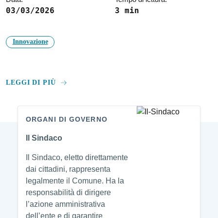
03/03/2026
3 min
Innovazione
LEGGI DI PIÙ
ORGANI DI GOVERNO
Amministrazione
Il Sindaco
Il Sindaco, eletto direttamente
dai cittadini, rappresenta
legalmente il Comune. Ha la
responsabilità di dirigere
l’azione amministrativa
dell’ente e di garantire