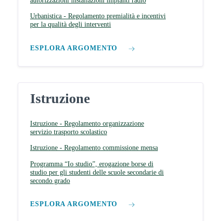
autorizzazioni installazioni impianti radio
Urbanistica - Regolamento premialità e incentivi
per la qualità degli interventi
ESPLORA ARGOMENTO
Istruzione
Istruzione - Regolamento organizzazione
servizio trasporto scolastico
Istruzione - Regolamento commissione mensa
Programma “Io studio”, erogazione borse di
studio per gli studenti delle scuole secondarie di
secondo grado
ESPLORA ARGOMENTO