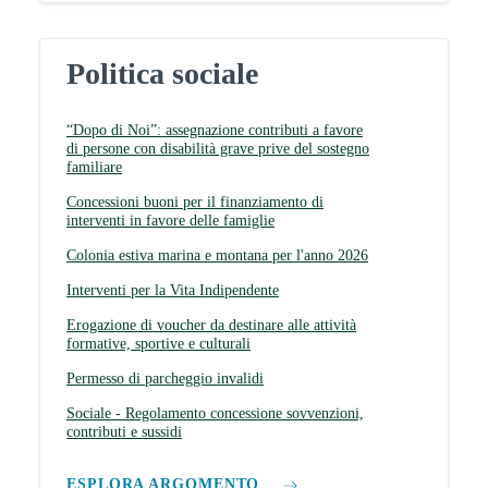
Politica sociale
“Dopo di Noi”: assegnazione contributi a favore
di persone con disabilità grave prive del sostegno
familiare
Concessioni buoni per il finanziamento di
interventi in favore delle famiglie
Colonia estiva marina e montana per l'anno 2026
Interventi per la Vita Indipendente
Erogazione di voucher da destinare alle attività
formative, sportive e culturali
Permesso di parcheggio invalidi
Sociale - Regolamento concessione sovvenzioni,
contributi e sussidi
ESPLORA ARGOMENTO