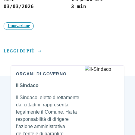
03/03/2026
3 min
Innovazione
LEGGI DI PIÙ
ORGANI DI GOVERNO
Amministrazione
Il Sindaco
Il Sindaco, eletto direttamente
dai cittadini, rappresenta
legalmente il Comune. Ha la
responsabilità di dirigere
l’azione amministrativa
dell’ente e di garantire