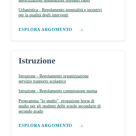
autorizzazioni installazioni impianti radio
Urbanistica - Regolamento premialità e incentivi
per la qualità degli interventi
ESPLORA ARGOMENTO
Istruzione
Istruzione - Regolamento organizzazione
servizio trasporto scolastico
Istruzione - Regolamento commissione mensa
Programma “Io studio”, erogazione borse di
studio per gli studenti delle scuole secondarie di
secondo grado
ESPLORA ARGOMENTO