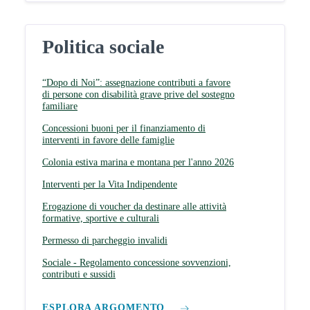
Politica sociale
“Dopo di Noi”: assegnazione contributi a favore
di persone con disabilità grave prive del sostegno
familiare
Concessioni buoni per il finanziamento di
interventi in favore delle famiglie
Colonia estiva marina e montana per l'anno 2026
Interventi per la Vita Indipendente
Erogazione di voucher da destinare alle attività
formative, sportive e culturali
Permesso di parcheggio invalidi
Sociale - Regolamento concessione sovvenzioni,
contributi e sussidi
ESPLORA ARGOMENTO