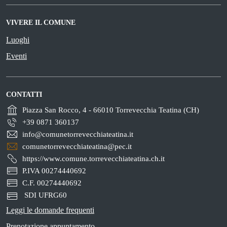
VIVERE IL COMUNE
Luoghi
Eventi
CONTATTI
Piazza San Rocco, 4 - 66010 Torrevecchia Teatina (CH)
+39 0871 360137
info@comunetorrevecchiateatina.it
comunetorrevecchiateatina@pec.it
https://www.comune.torrevecchiateatina.ch.it
P.IVA 00274440692
C.F. 00274440692
SDI UFRG60
Leggi le domande frequenti
Prenotazione appuntamento