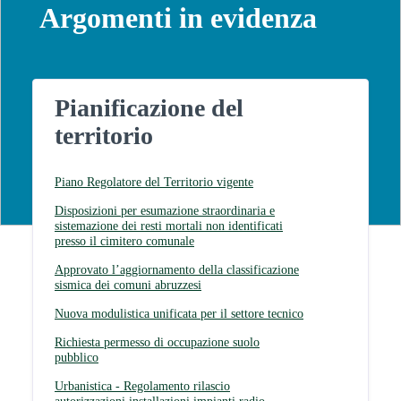
Argomenti in evidenza
Pianificazione del
territorio
Piano Regolatore del Territorio vigente
Disposizioni per esumazione straordinaria e
sistemazione dei resti mortali non identificati
presso il cimitero comunale
Approvato l’aggiornamento della classificazione
sismica dei comuni abruzzesi
Nuova modulistica unificata per il settore tecnico
Richiesta permesso di occupazione suolo
pubblico
Urbanistica - Regolamento rilascio