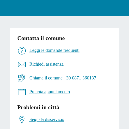
Contatta il comune
Leggi le domande frequenti
Richiedi assistenza
Chiama il comune +39 0871 360137
Prenota appuntamento
Problemi in città
Segnala disservizio