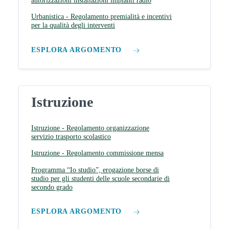
autorizzazioni installazioni impianti radio
Urbanistica - Regolamento premialità e incentivi
per la qualità degli interventi
ESPLORA ARGOMENTO
Istruzione
Istruzione - Regolamento organizzazione
servizio trasporto scolastico
Istruzione - Regolamento commissione mensa
Programma “Io studio”, erogazione borse di
studio per gli studenti delle scuole secondarie di
secondo grado
ESPLORA ARGOMENTO