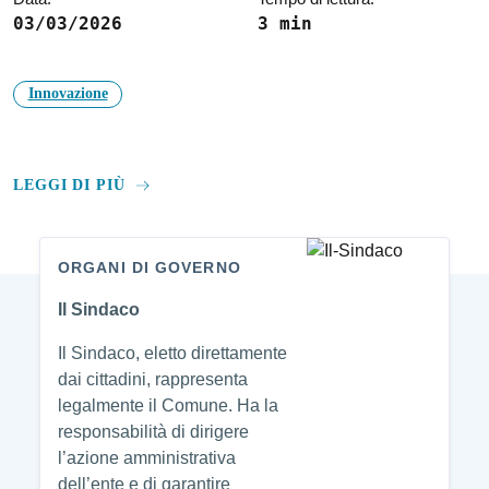
03/03/2026
3 min
Innovazione
LEGGI DI PIÙ
ORGANI DI GOVERNO
Amministrazione
Il Sindaco
Il Sindaco, eletto direttamente
dai cittadini, rappresenta
legalmente il Comune. Ha la
responsabilità di dirigere
l’azione amministrativa
dell’ente e di garantire