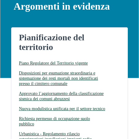
Argomenti in evidenza
Pianificazione del
territorio
Piano Regolatore del Territorio vigente
Disposizioni per esumazione straordinaria e
sistemazione dei resti mortali non identificati
presso il cimitero comunale
Approvato l’aggiornamento della classificazione
sismica dei comuni abruzzesi
Nuova modulistica unificata per il settore tecnico
Richiesta permesso di occupazione suolo
pubblico
Urbanistica - Regolamento rilascio