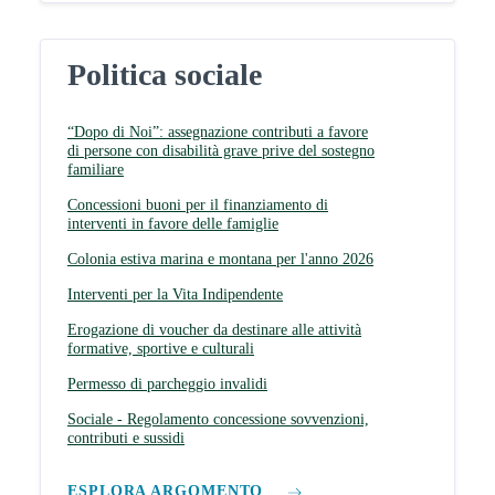
Politica sociale
“Dopo di Noi”: assegnazione contributi a favore
di persone con disabilità grave prive del sostegno
familiare
Concessioni buoni per il finanziamento di
interventi in favore delle famiglie
Colonia estiva marina e montana per l'anno 2026
Interventi per la Vita Indipendente
Erogazione di voucher da destinare alle attività
formative, sportive e culturali
Permesso di parcheggio invalidi
Sociale - Regolamento concessione sovvenzioni,
contributi e sussidi
ESPLORA ARGOMENTO