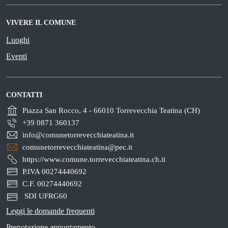
VIVERE IL COMUNE
Luoghi
Eventi
CONTATTI
Piazza San Rocco, 4 - 66010 Torrevecchia Teatina (CH)
+39 0871 360137
info@comunetorrevecchiateatina.it
comunetorrevecchiateatina@pec.it
https://www.comune.torrevecchiateatina.ch.it
P.IVA 00274440692
C.F. 00274440692
SDI UFRG60
Leggi le domande frequenti
Prenotazione appuntamento