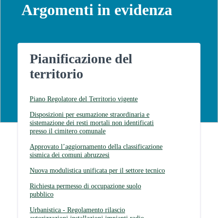
Argomenti in evidenza
Pianificazione del
territorio
Piano Regolatore del Territorio vigente
Disposizioni per esumazione straordinaria e
sistemazione dei resti mortali non identificati
presso il cimitero comunale
Approvato l’aggiornamento della classificazione
sismica dei comuni abruzzesi
Nuova modulistica unificata per il settore tecnico
Richiesta permesso di occupazione suolo
pubblico
Urbanistica - Regolamento rilascio