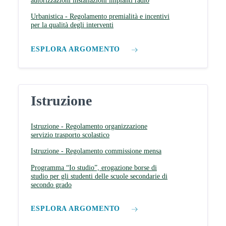
autorizzazioni installazioni impianti radio
Urbanistica - Regolamento premialità e incentivi
per la qualità degli interventi
ESPLORA ARGOMENTO
Istruzione
Istruzione - Regolamento organizzazione
servizio trasporto scolastico
Istruzione - Regolamento commissione mensa
Programma “Io studio”, erogazione borse di
studio per gli studenti delle scuole secondarie di
secondo grado
ESPLORA ARGOMENTO