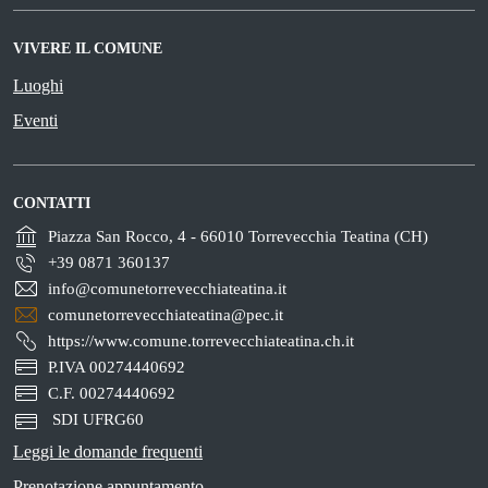
VIVERE IL COMUNE
Luoghi
Eventi
CONTATTI
Piazza San Rocco, 4 - 66010 Torrevecchia Teatina (CH)
+39 0871 360137
info@comunetorrevecchiateatina.it
comunetorrevecchiateatina@pec.it
https://www.comune.torrevecchiateatina.ch.it
P.IVA 00274440692
C.F. 00274440692
SDI UFRG60
Leggi le domande frequenti
Prenotazione appuntamento