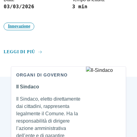
03/03/2026
3 min
Innovazione
LEGGI DI PIÙ
ORGANI DI GOVERNO
Amministrazione
Il Sindaco
Il Sindaco, eletto direttamente
dai cittadini, rappresenta
legalmente il Comune. Ha la
responsabilità di dirigere
l’azione amministrativa
dell’ente e di garantire