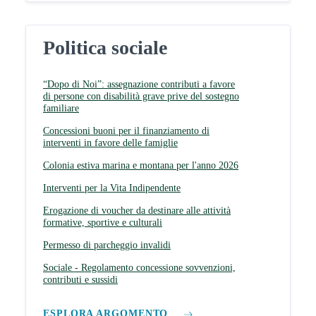
Politica sociale
“Dopo di Noi”: assegnazione contributi a favore
di persone con disabilità grave prive del sostegno
familiare
Concessioni buoni per il finanziamento di
interventi in favore delle famiglie
Colonia estiva marina e montana per l'anno 2026
Interventi per la Vita Indipendente
Erogazione di voucher da destinare alle attività
formative, sportive e culturali
Permesso di parcheggio invalidi
Sociale - Regolamento concessione sovvenzioni,
contributi e sussidi
ESPLORA ARGOMENTO