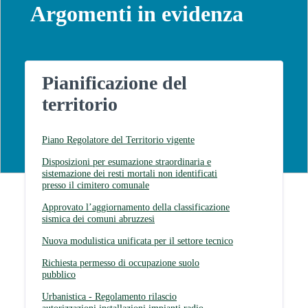
Argomenti in evidenza
Pianificazione del
territorio
Piano Regolatore del Territorio vigente
Disposizioni per esumazione straordinaria e
sistemazione dei resti mortali non identificati
presso il cimitero comunale
Approvato l’aggiornamento della classificazione
sismica dei comuni abruzzesi
Nuova modulistica unificata per il settore tecnico
Richiesta permesso di occupazione suolo
pubblico
Urbanistica - Regolamento rilascio