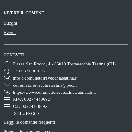
VIVERE IL COMUNE
Luoghi
Eventi
CONTATTI
Piazza San Rocco, 4 - 66010 Torrevecchia Teatina (CH)
+39 0871 360137
info@comunetorrevecchiateatina.it
comunetorrevecchiateatina@pec.it
https://www.comune.torrevecchiateatina.ch.it
P.IVA 00274440692
C.F. 00274440692
SDI UFRG60
Leggi le domande frequenti
Prenotazione appuntamento