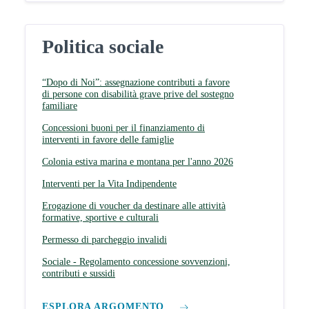
Politica sociale
“Dopo di Noi”: assegnazione contributi a favore
di persone con disabilità grave prive del sostegno
familiare
Concessioni buoni per il finanziamento di
interventi in favore delle famiglie
Colonia estiva marina e montana per l'anno 2026
Interventi per la Vita Indipendente
Erogazione di voucher da destinare alle attività
formative, sportive e culturali
Permesso di parcheggio invalidi
Sociale - Regolamento concessione sovvenzioni,
contributi e sussidi
ESPLORA ARGOMENTO