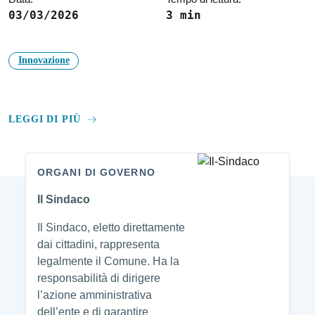
03/03/2026
3 min
Innovazione
LEGGI DI PIÙ
ORGANI DI GOVERNO
Amministrazione
Il Sindaco
Il Sindaco, eletto direttamente
dai cittadini, rappresenta
legalmente il Comune. Ha la
responsabilità di dirigere
l’azione amministrativa
dell’ente e di garantire