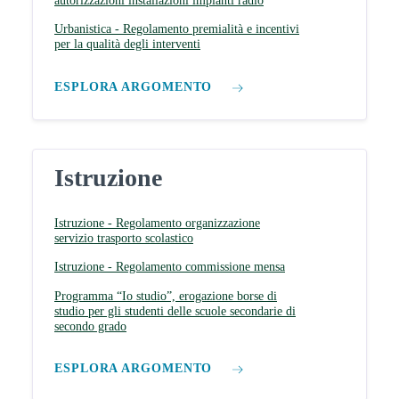
autorizzazioni installazioni impianti radio
Urbanistica - Regolamento premialità e incentivi
per la qualità degli interventi
ESPLORA ARGOMENTO
Istruzione
Istruzione - Regolamento organizzazione
servizio trasporto scolastico
Istruzione - Regolamento commissione mensa
Programma “Io studio”, erogazione borse di
studio per gli studenti delle scuole secondarie di
secondo grado
ESPLORA ARGOMENTO