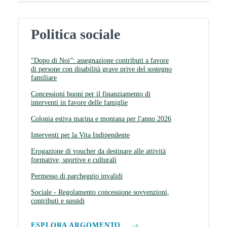
Politica sociale
“Dopo di Noi”: assegnazione contributi a favore
di persone con disabilità grave prive del sostegno
familiare
Concessioni buoni per il finanziamento di
interventi in favore delle famiglie
Colonia estiva marina e montana per l'anno 2026
Interventi per la Vita Indipendente
Erogazione di voucher da destinare alle attività
formative, sportive e culturali
Permesso di parcheggio invalidi
Sociale - Regolamento concessione sovvenzioni,
contributi e sussidi
ESPLORA ARGOMENTO