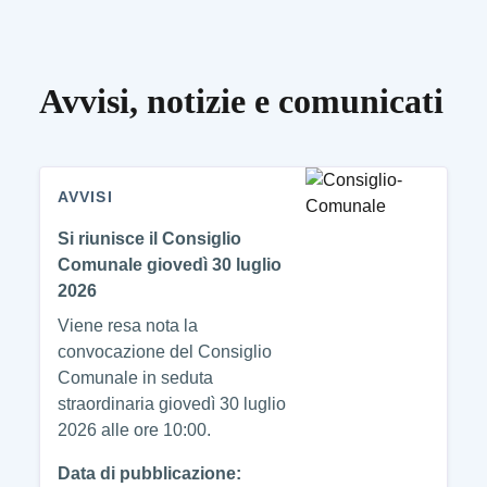
Avvisi, notizie e comunicati
AVVISI
Si riunisce il Consiglio
Comunale giovedì 30 luglio
2026
Viene resa nota la
convocazione del Consiglio
Comunale in seduta
straordinaria giovedì 30 luglio
2026 alle ore 10:00.
Data di pubblicazione: