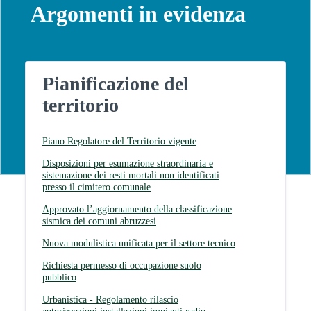
Argomenti in evidenza
Pianificazione del
territorio
Piano Regolatore del Territorio vigente
Disposizioni per esumazione straordinaria e
sistemazione dei resti mortali non identificati
presso il cimitero comunale
Approvato l’aggiornamento della classificazione
sismica dei comuni abruzzesi
Nuova modulistica unificata per il settore tecnico
Richiesta permesso di occupazione suolo
pubblico
Urbanistica - Regolamento rilascio