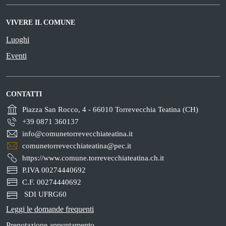
VIVERE IL COMUNE
Luoghi
Eventi
CONTATTI
Piazza San Rocco, 4 - 66010 Torrevecchia Teatina (CH)
+39 0871 360137
info@comunetorrevecchiateatina.it
comunetorrevecchiateatina@pec.it
https://www.comune.torrevecchiateatina.ch.it
P.IVA 00274440692
C.F. 00274440692
SDI UFRG60
Leggi le domande frequenti
Prenotazione appuntamento