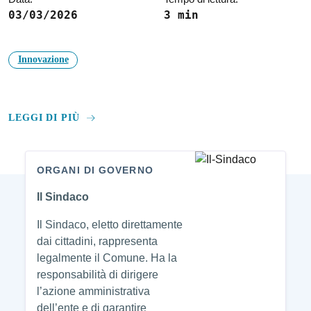
03/03/2026
3 min
Innovazione
LEGGI DI PIÙ
ORGANI DI GOVERNO
Amministrazione
Il Sindaco
Il Sindaco, eletto direttamente
dai cittadini, rappresenta
legalmente il Comune. Ha la
responsabilità di dirigere
l’azione amministrativa
dell’ente e di garantire