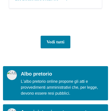
Vedi tutti
Albo pretorio
L'albo pretorio online propone gli atti e
provvedimenti amministrativi che, per legge,
devono essere resi pubblici.