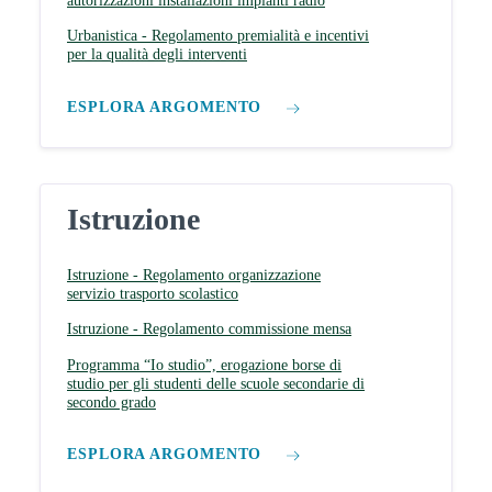
autorizzazioni installazioni impianti radio
Urbanistica - Regolamento premialità e incentivi
per la qualità degli interventi
ESPLORA ARGOMENTO
Istruzione
Istruzione - Regolamento organizzazione
servizio trasporto scolastico
Istruzione - Regolamento commissione mensa
Programma “Io studio”, erogazione borse di
studio per gli studenti delle scuole secondarie di
secondo grado
ESPLORA ARGOMENTO