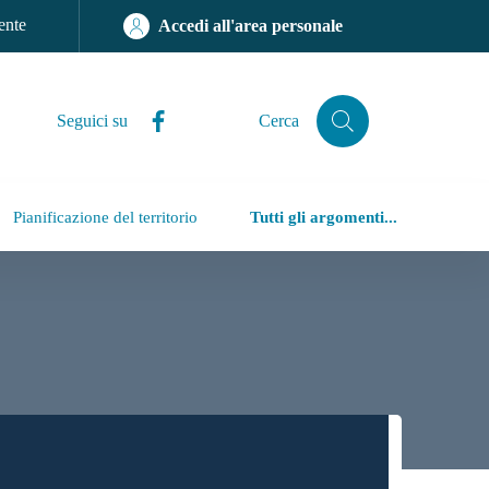
ente
Accedi all'area personale
Facebook
Seguici su
Cerca
Cerca
Pianificazione del territorio
Tutti gli argomenti...
iù accessibile, trasparente