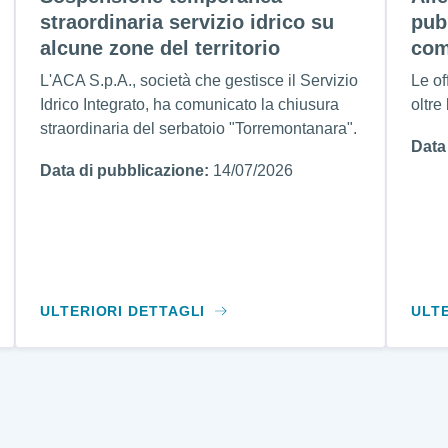
straordinaria servizio idrico su
pub
alcune zone del territorio
com
L'ACA S.p.A., società che gestisce il Servizio
Le of
Idrico Integrato, ha comunicato la chiusura
oltre
straordinaria del serbatoio "Torremontanara".
Data
Data di pubblicazione:
14/07/2026
ULTERIORI DETTAGLI
ULT