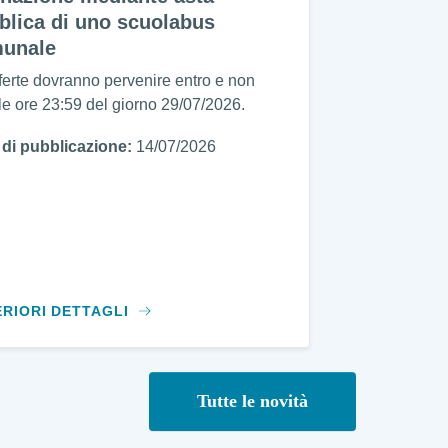
blica di uno scuolabus
unale
ferte dovranno pervenire entro e non
 le ore 23:59 del giorno 29/07/2026.
 di pubblicazione:
14/07/2026
ERIORI DETTAGLI
Tutte le novità