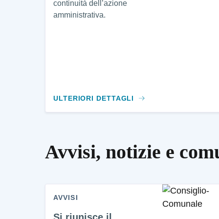
continuità dell’azione
amministrativa.
ULTERIORI DETTAGLI
Avvisi, notizie e com
AVVISI
Si riunisce il