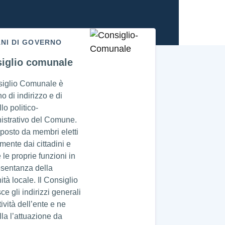
NI DI GOVERNO
iglio comunale
siglio Comunale è
no di indirizzo e di
lo politico-
istrativo del Comune.
posto da membri eletti
amente dai cittadini e
 le proprie funzioni in
esentanza della
tà locale. Il Consiglio
sce gli indirizzi generali
tività dell’ente e ne
lla l’attuazione da