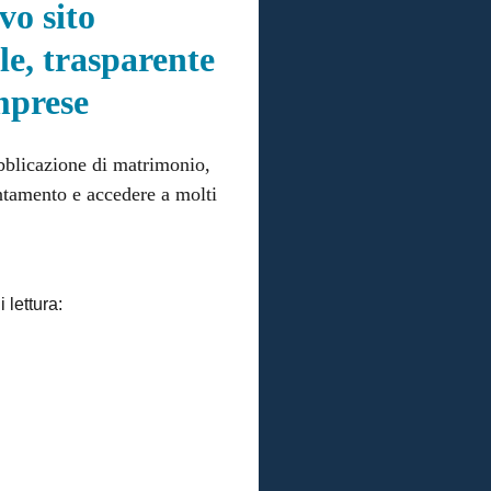
vo sito
ile, trasparente
imprese
ubblicazione di matrimonio,
untamento e accedere a molti
 lettura: