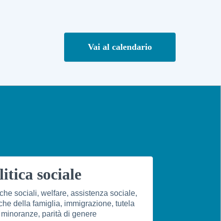
Vai al calendario
litica sociale
iche sociali, welfare, assistenza sociale,
iche della famiglia, immigrazione, tutela
 minoranze, parità di genere