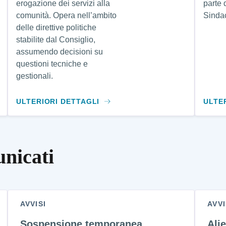
erogazione dei servizi alla
parte 
comunità. Opera nell’ambito
Sinda
delle direttive politiche
stabilite dal Consiglio,
assumendo decisioni su
questioni tecniche e
gestionali.
ULTERIORI DETTAGLI
ULTE
unicati
AVVISI
AVVI
Sospensione temporanea
Ali