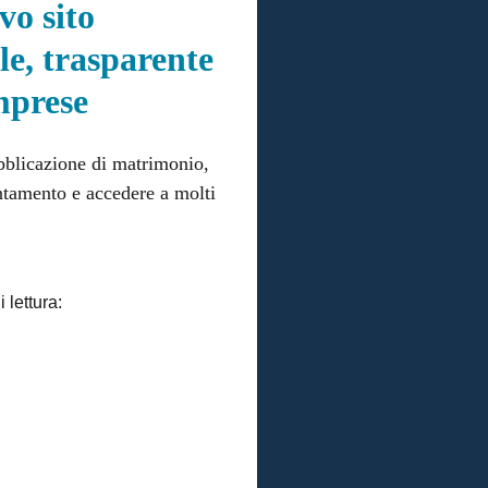
vo sito
ile, trasparente
imprese
ubblicazione di matrimonio,
untamento e accedere a molti
 lettura: