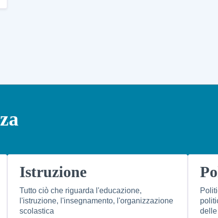
nza
Istruzione
Po
Tutto ciò che riguarda l'educazione,
Polit
l'istruzione, l'insegnamento, l'organizzazione
polit
scolastica
delle