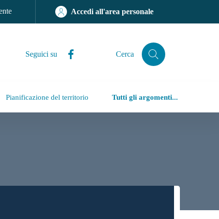
ente
Accedi all'area personale
Facebook
Seguici su
Cerca
Cerca
Pianificazione del territorio
Tutti gli argomenti...
iù accessibile, trasparente