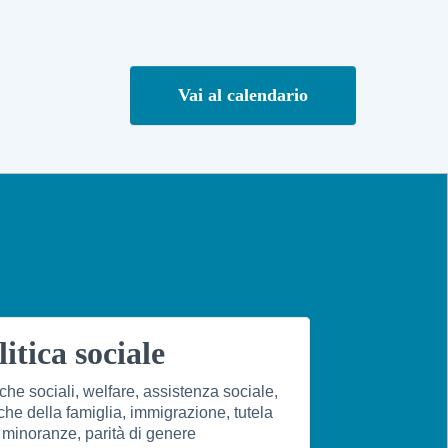
Vai al calendario
litica sociale
iche sociali, welfare, assistenza sociale,
iche della famiglia, immigrazione, tutela
 minoranze, parità di genere