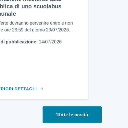
blica di uno scuolabus
unale
ferte dovranno pervenire entro e non
 le ore 23:59 del giorno 29/07/2026.
 di pubblicazione:
14/07/2026
ERIORI DETTAGLI
Tutte le novità