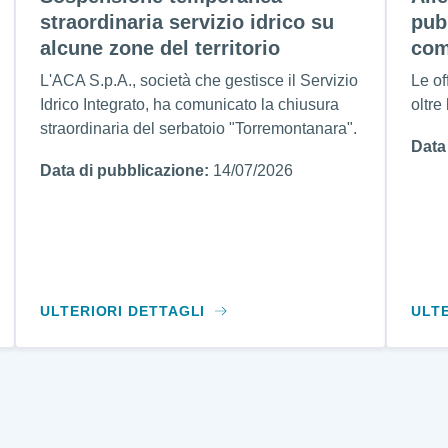
straordinaria servizio idrico su
pub
alcune zone del territorio
com
L'ACA S.p.A., società che gestisce il Servizio
Le of
Idrico Integrato, ha comunicato la chiusura
oltre
straordinaria del serbatoio "Torremontanara".
Data
Data di pubblicazione:
14/07/2026
ULTERIORI DETTAGLI
ULT