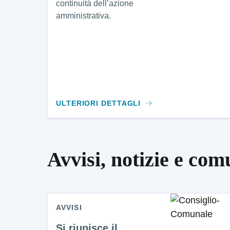
continuità dell’azione
amministrativa.
ULTERIORI DETTAGLI
Avvisi, notizie e com
AVVISI
Si riunisce il