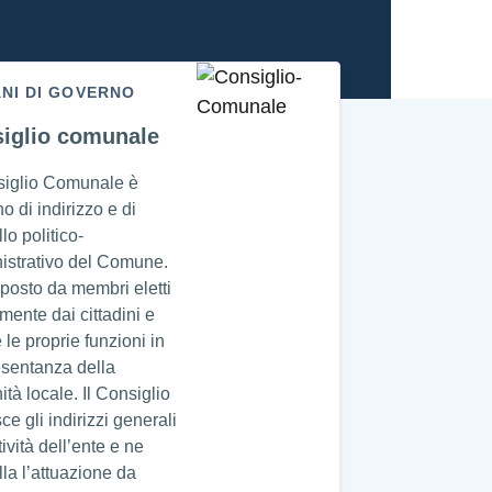
NI DI GOVERNO
iglio comunale
siglio Comunale è
no di indirizzo e di
lo politico-
istrativo del Comune.
posto da membri eletti
amente dai cittadini e
 le proprie funzioni in
esentanza della
tà locale. Il Consiglio
sce gli indirizzi generali
tività dell’ente e ne
lla l’attuazione da