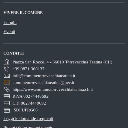
VIVERE IL COMUNE
Luoghi
Eventi
CONTATTI
Piazza San Rocco, 4 - 66010 Torrevecchia Teatina (CH)
+39 0871 360137
info@comunetorrevecchiateatina.it
comunetorrevecchiateatina@pec.it
https://www.comune.torrevecchiateatina.ch.it
P.IVA 00274440692
C.F. 00274440692
SDI UFRG60
Leggi le domande frequenti
Prenotazione appuntamento