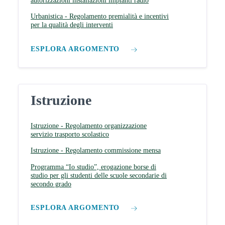
autorizzazioni installazioni impianti radio
Urbanistica - Regolamento premialità e incentivi
per la qualità degli interventi
ESPLORA ARGOMENTO
Istruzione
Istruzione - Regolamento organizzazione
servizio trasporto scolastico
Istruzione - Regolamento commissione mensa
Programma “Io studio”, erogazione borse di
studio per gli studenti delle scuole secondarie di
secondo grado
ESPLORA ARGOMENTO