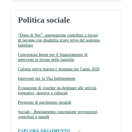
Politica sociale
“Dopo di Noi”: assegnazione contributi a favore
di persone con disabilità grave prive del sostegno
familiare
Concessioni buoni per il finanziamento di
interventi in favore delle famiglie
Colonia estiva marina e montana per l'anno 2026
Interventi per la Vita Indipendente
Erogazione di voucher da destinare alle attività
formative, sportive e culturali
Permesso di parcheggio invalidi
Sociale - Regolamento concessione sovvenzioni,
contributi e sussidi
ESPLORA ARGOMENTO