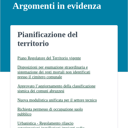
Argomenti in evidenza
Pianificazione del
territorio
Piano Regolatore del Territorio vigente
Disposizioni per esumazione straordinaria e
sistemazione dei resti mortali non identificati
presso il cimitero comunale
Approvato l’aggiornamento della classificazione
sismica dei comuni abruzzesi
Nuova modulistica unificata per il settore tecnico
Richiesta permesso di occupazione suolo
pubblico
Urbanistica - Regolamento rilascio