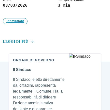
03/03/2026
3 min
Innovazione
LEGGI DI PIÙ
ORGANI DI GOVERNO
Amministrazione
Il Sindaco
Il Sindaco, eletto direttamente
dai cittadini, rappresenta
legalmente il Comune. Ha la
responsabilità di dirigere
l’azione amministrativa
dell’ente e di garantire