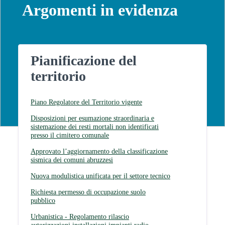
Argomenti in evidenza
Pianificazione del
territorio
Piano Regolatore del Territorio vigente
Disposizioni per esumazione straordinaria e
sistemazione dei resti mortali non identificati
presso il cimitero comunale
Approvato l’aggiornamento della classificazione
sismica dei comuni abruzzesi
Nuova modulistica unificata per il settore tecnico
Richiesta permesso di occupazione suolo
pubblico
Urbanistica - Regolamento rilascio