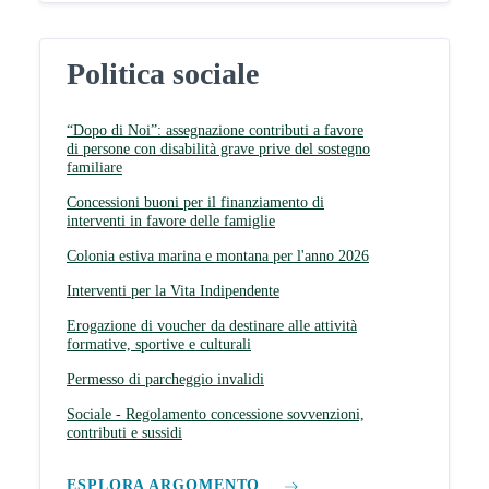
Politica sociale
“Dopo di Noi”: assegnazione contributi a favore
di persone con disabilità grave prive del sostegno
familiare
Concessioni buoni per il finanziamento di
interventi in favore delle famiglie
Colonia estiva marina e montana per l'anno 2026
Interventi per la Vita Indipendente
Erogazione di voucher da destinare alle attività
formative, sportive e culturali
Permesso di parcheggio invalidi
Sociale - Regolamento concessione sovvenzioni,
contributi e sussidi
ESPLORA ARGOMENTO