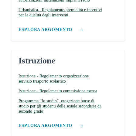
autorizzazioni installazioni impianti radio
Urbanistica - Regolamento premialità e incentivi
per la qualità degli interventi
ESPLORA ARGOMENTO
Istruzione
Istruzione - Regolamento organizzazione
servizio trasporto scolastico
Istruzione - Regolamento commissione mensa
Programma “Io studio”, erogazione borse di
studio per gli studenti delle scuole secondarie di
secondo grado
ESPLORA ARGOMENTO