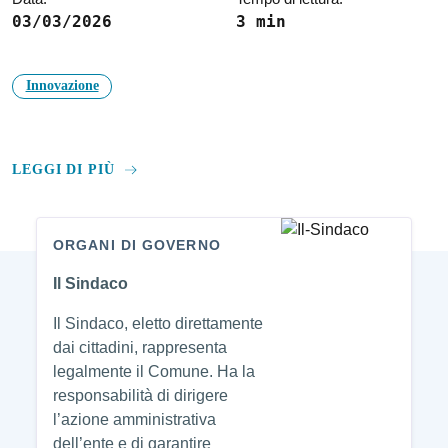
03/03/2026
3 min
Innovazione
LEGGI DI PIÙ
ORGANI DI GOVERNO
Amministrazione
Il Sindaco
Il Sindaco, eletto direttamente
dai cittadini, rappresenta
legalmente il Comune. Ha la
responsabilità di dirigere
l’azione amministrativa
dell’ente e di garantire