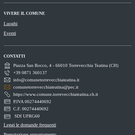
VIVERE IL COMUNE
Luoghi
Eventi
CONTATTI
Piazza San Rocco, 4 - 66010 Torrevecchia Teatina (CH)
+39 0871 360137
info@comunetorrevecchiateatina.it
comunetorrevecchiateatina@pec.it
https://www.comune.torrevecchiateatina.ch.it
P.IVA 00274440692
C.F. 00274440692
SDI UFRG60
Leggi le domande frequenti
Prenotazione appuntamento