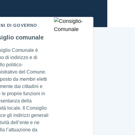
NI DI GOVERNO
iglio comunale
siglio Comunale è
no di indirizzo e di
lo politico-
istrativo del Comune.
posto da membri eletti
amente dai cittadini e
 le proprie funzioni in
esentanza della
tà locale. Il Consiglio
sce gli indirizzi generali
tività dell’ente e ne
lla l’attuazione da