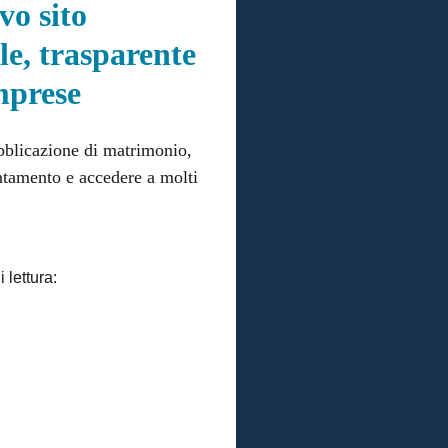
vo sito
ile, trasparente
imprese
ubblicazione di matrimonio,
untamento e accedere a molti
 lettura: