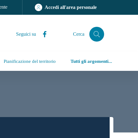
ente
Accedi all'area personale
Facebook
Seguici su
Cerca
Cerca
Pianificazione del territorio
Tutti gli argomenti...
iù accessibile, trasparente