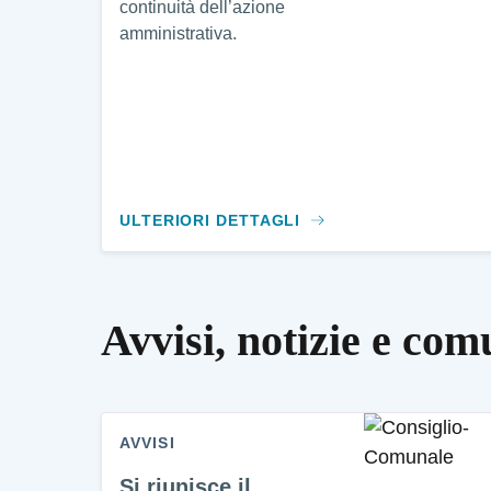
continuità dell’azione
amministrativa.
ULTERIORI DETTAGLI
Avvisi, notizie e com
AVVISI
Si riunisce il