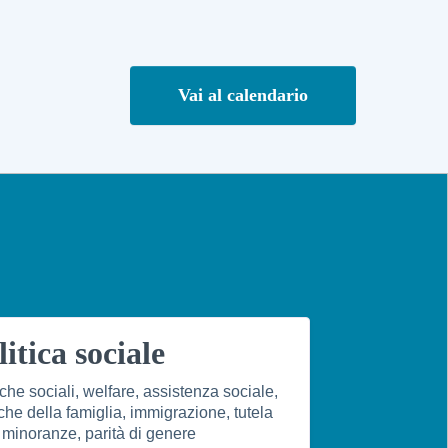
Vai al calendario
litica sociale
iche sociali, welfare, assistenza sociale,
iche della famiglia, immigrazione, tutela
 minoranze, parità di genere