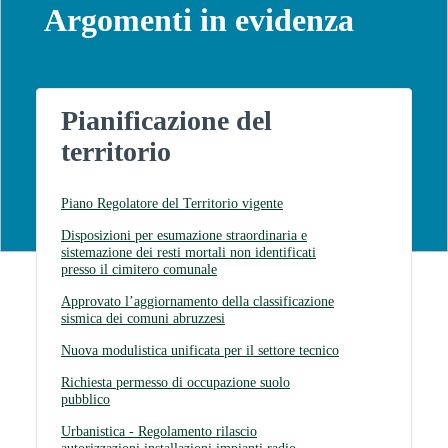
Argomenti in evidenza
Pianificazione del
territorio
Piano Regolatore del Territorio vigente
Disposizioni per esumazione straordinaria e
sistemazione dei resti mortali non identificati
presso il cimitero comunale
Approvato l’aggiornamento della classificazione
sismica dei comuni abruzzesi
Nuova modulistica unificata per il settore tecnico
Richiesta permesso di occupazione suolo
pubblico
Urbanistica - Regolamento rilascio