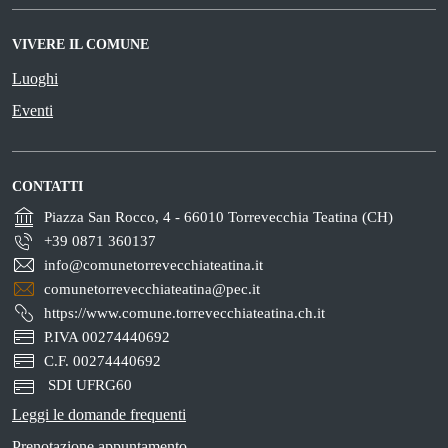
VIVERE IL COMUNE
Luoghi
Eventi
CONTATTI
Piazza San Rocco, 4 - 66010 Torrevecchia Teatina (CH)
+39 0871 360137
info@comunetorrevecchiateatina.it
comunetorrevecchiateatina@pec.it
https://www.comune.torrevecchiateatina.ch.it
P.IVA 00274440692
C.F. 00274440692
SDI UFRG60
Leggi le domande frequenti
Prenotazione appuntamento