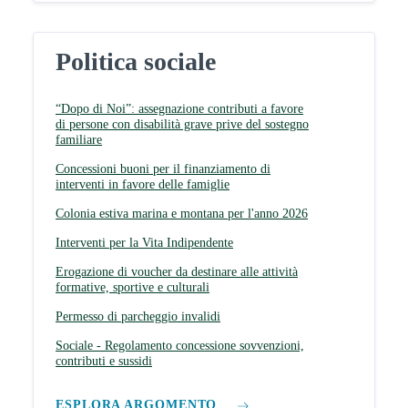
Politica sociale
“Dopo di Noi”: assegnazione contributi a favore
di persone con disabilità grave prive del sostegno
familiare
Concessioni buoni per il finanziamento di
interventi in favore delle famiglie
Colonia estiva marina e montana per l'anno 2026
Interventi per la Vita Indipendente
Erogazione di voucher da destinare alle attività
formative, sportive e culturali
Permesso di parcheggio invalidi
Sociale - Regolamento concessione sovvenzioni,
contributi e sussidi
ESPLORA ARGOMENTO