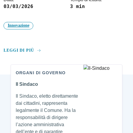
03/03/2026
3 min
Innovazione
LEGGI DI PIÙ
ORGANI DI GOVERNO
Amministrazione
Il Sindaco
Il Sindaco, eletto direttamente
dai cittadini, rappresenta
legalmente il Comune. Ha la
responsabilità di dirigere
l’azione amministrativa
dell’ente e di garantire