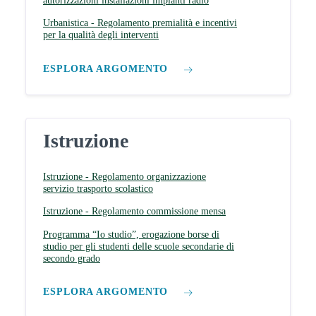
autorizzazioni installazioni impianti radio
Urbanistica - Regolamento premialità e incentivi
per la qualità degli interventi
ESPLORA ARGOMENTO
Istruzione
Istruzione - Regolamento organizzazione
servizio trasporto scolastico
Istruzione - Regolamento commissione mensa
Programma “Io studio”, erogazione borse di
studio per gli studenti delle scuole secondarie di
secondo grado
ESPLORA ARGOMENTO