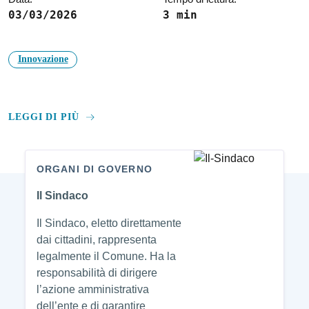
03/03/2026
3 min
Innovazione
LEGGI DI PIÙ
ORGANI DI GOVERNO
Amministrazione
Il Sindaco
Il Sindaco, eletto direttamente
dai cittadini, rappresenta
legalmente il Comune. Ha la
responsabilità di dirigere
l’azione amministrativa
dell’ente e di garantire