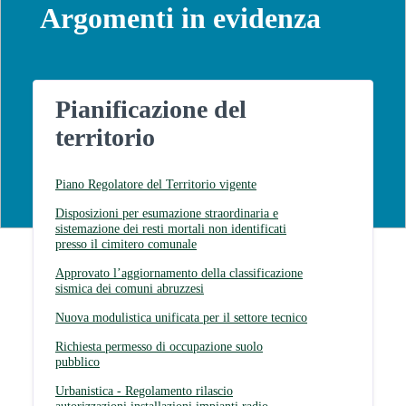
Argomenti in evidenza
Pianificazione del
territorio
Piano Regolatore del Territorio vigente
Disposizioni per esumazione straordinaria e
sistemazione dei resti mortali non identificati
presso il cimitero comunale
Approvato l’aggiornamento della classificazione
sismica dei comuni abruzzesi
Nuova modulistica unificata per il settore tecnico
Richiesta permesso di occupazione suolo
pubblico
Urbanistica - Regolamento rilascio