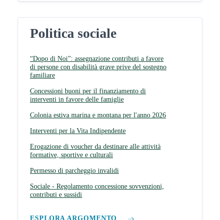
Politica sociale
“Dopo di Noi”: assegnazione contributi a favore
di persone con disabilità grave prive del sostegno
familiare
Concessioni buoni per il finanziamento di
interventi in favore delle famiglie
Colonia estiva marina e montana per l'anno 2026
Interventi per la Vita Indipendente
Erogazione di voucher da destinare alle attività
formative, sportive e culturali
Permesso di parcheggio invalidi
Sociale - Regolamento concessione sovvenzioni,
contributi e sussidi
ESPLORA ARGOMENTO