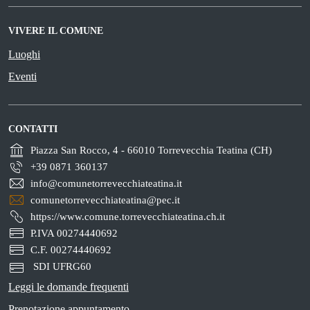
VIVERE IL COMUNE
Luoghi
Eventi
CONTATTI
Piazza San Rocco, 4 - 66010 Torrevecchia Teatina (CH)
+39 0871 360137
info@comunetorrevecchiateatina.it
comunetorrevecchiateatina@pec.it
https://www.comune.torrevecchiateatina.ch.it
P.IVA 00274440692
C.F. 00274440692
SDI UFRG60
Leggi le domande frequenti
Prenotazione appuntamento