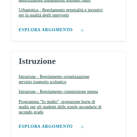
autorizzazioni installazioni impianti radio
Urbanistica - Regolamento premialità e incentivi
per la qualità degli interventi
ESPLORA ARGOMENTO
Istruzione
Istruzione - Regolamento organizzazione
servizio trasporto scolastico
Istruzione - Regolamento commissione mensa
Programma “Io studio”, erogazione borse di
studio per gli studenti delle scuole secondarie di
secondo grado
ESPLORA ARGOMENTO