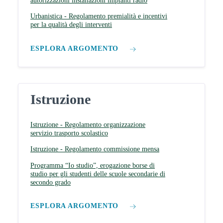
autorizzazioni installazioni impianti radio
Urbanistica - Regolamento premialità e incentivi
per la qualità degli interventi
ESPLORA ARGOMENTO
Istruzione
Istruzione - Regolamento organizzazione
servizio trasporto scolastico
Istruzione - Regolamento commissione mensa
Programma “Io studio”, erogazione borse di
studio per gli studenti delle scuole secondarie di
secondo grado
ESPLORA ARGOMENTO