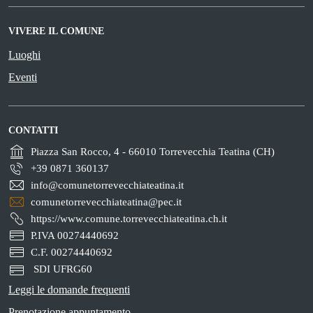
VIVERE IL COMUNE
Luoghi
Eventi
CONTATTI
Piazza San Rocco, 4 - 66010 Torrevecchia Teatina (CH)
+39 0871 360137
info@comunetorrevecchiateatina.it
comunetorrevecchiateatina@pec.it
https://www.comune.torrevecchiateatina.ch.it
P.IVA 00274440692
C.F. 00274440692
SDI UFRG60
Leggi le domande frequenti
Prenotazione appuntamento