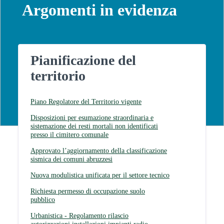
Argomenti in evidenza
Pianificazione del
territorio
Piano Regolatore del Territorio vigente
Disposizioni per esumazione straordinaria e
sistemazione dei resti mortali non identificati
presso il cimitero comunale
Approvato l’aggiornamento della classificazione
sismica dei comuni abruzzesi
Nuova modulistica unificata per il settore tecnico
Richiesta permesso di occupazione suolo
pubblico
Urbanistica - Regolamento rilascio