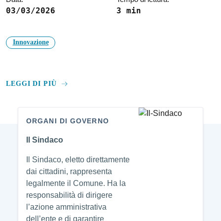
03/03/2026
3 min
Innovazione
LEGGI DI PIÙ
ORGANI DI GOVERNO
Amministrazione
Il Sindaco
Il Sindaco, eletto direttamente
dai cittadini, rappresenta
legalmente il Comune. Ha la
responsabilità di dirigere
l’azione amministrativa
dell’ente e di garantire