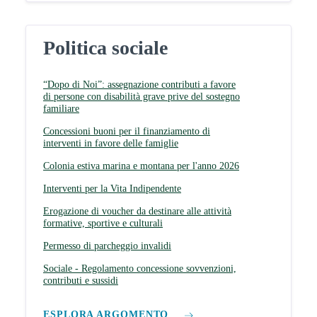
Politica sociale
“Dopo di Noi”: assegnazione contributi a favore
di persone con disabilità grave prive del sostegno
familiare
Concessioni buoni per il finanziamento di
interventi in favore delle famiglie
Colonia estiva marina e montana per l'anno 2026
Interventi per la Vita Indipendente
Erogazione di voucher da destinare alle attività
formative, sportive e culturali
Permesso di parcheggio invalidi
Sociale - Regolamento concessione sovvenzioni,
contributi e sussidi
ESPLORA ARGOMENTO