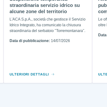
straordinaria servizio idrico su
pub
alcune zone del territorio
com
L'ACA S.p.A., società che gestisce il Servizio
Le of
Idrico Integrato, ha comunicato la chiusura
oltre
straordinaria del serbatoio "Torremontanara".
Data
Data di pubblicazione:
14/07/2026
ULTERIORI DETTAGLI
ULT