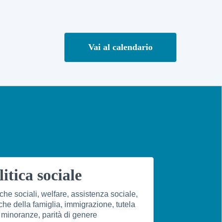
Vai al calendario
litica sociale
iche sociali, welfare, assistenza sociale,
iche della famiglia, immigrazione, tutela
 minoranze, parità di genere