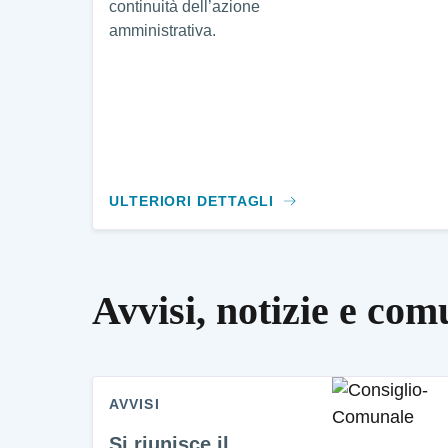
continuità dell’azione
amministrativa.
ULTERIORI DETTAGLI
Avvisi, notizie e com
AVVISI
Si riunisce il