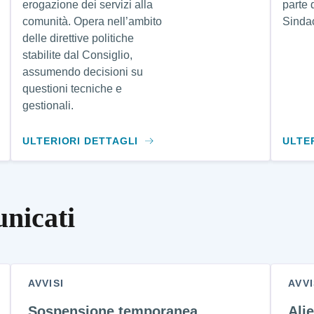
erogazione dei servizi alla
parte 
comunità. Opera nell’ambito
Sinda
delle direttive politiche
stabilite dal Consiglio,
assumendo decisioni su
questioni tecniche e
gestionali.
ULTERIORI DETTAGLI
ULTE
unicati
AVVISI
AVVI
Sospensione temporanea
Ali