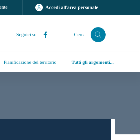
ente
Accedi all'area personale
Facebook
Seguici su
Cerca
Cerca
Pianificazione del territorio
Tutti gli argomenti...
iù accessibile, trasparente