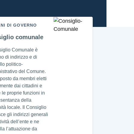
NI DI GOVERNO
iglio comunale
siglio Comunale è
no di indirizzo e di
lo politico-
istrativo del Comune.
posto da membri eletti
amente dai cittadini e
 le proprie funzioni in
esentanza della
tà locale. Il Consiglio
sce gli indirizzi generali
tività dell’ente e ne
lla l’attuazione da