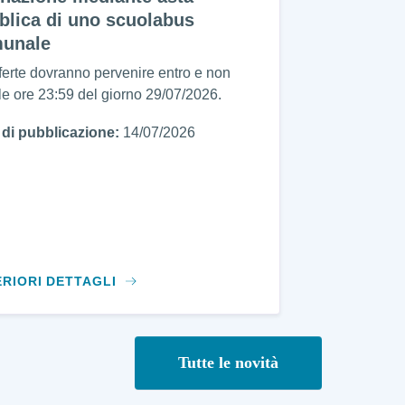
blica di uno scuolabus
unale
ferte dovranno pervenire entro e non
 le ore 23:59 del giorno 29/07/2026.
 di pubblicazione:
14/07/2026
ERIORI DETTAGLI
Tutte le novità