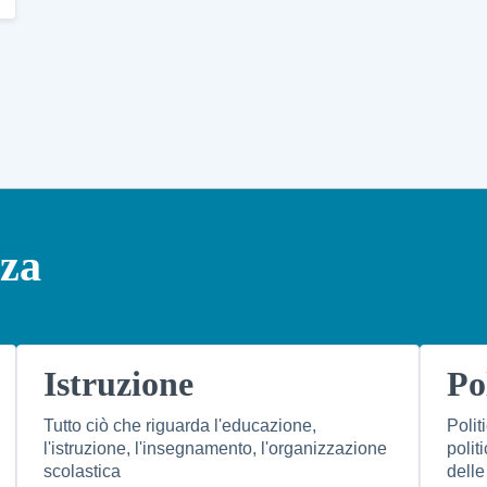
nza
Istruzione
Po
Tutto ciò che riguarda l'educazione,
Polit
l'istruzione, l'insegnamento, l'organizzazione
polit
scolastica
delle