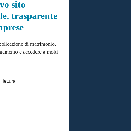
vo sito
ile, trasparente
imprese
ubblicazione di matrimonio,
untamento e accedere a molti
 lettura: