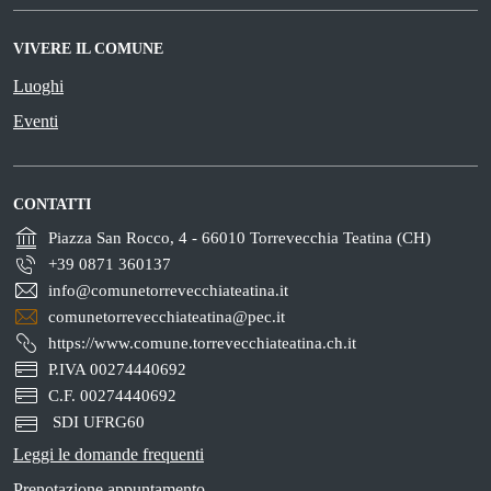
VIVERE IL COMUNE
Luoghi
Eventi
CONTATTI
Piazza San Rocco, 4 - 66010 Torrevecchia Teatina (CH)
+39 0871 360137
info@comunetorrevecchiateatina.it
comunetorrevecchiateatina@pec.it
https://www.comune.torrevecchiateatina.ch.it
P.IVA 00274440692
C.F. 00274440692
SDI UFRG60
Leggi le domande frequenti
Prenotazione appuntamento