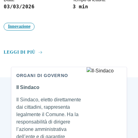
03/03/2026
3 min
Innovazione
LEGGI DI PIÙ
ORGANI DI GOVERNO
Amministrazione
Il Sindaco
Il Sindaco, eletto direttamente
dai cittadini, rappresenta
legalmente il Comune. Ha la
responsabilità di dirigere
l’azione amministrativa
dell’ente e di garantire