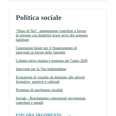
Politica sociale
“Dopo di Noi”: assegnazione contributi a favore
di persone con disabilità grave prive del sostegno
familiare
Concessioni buoni per il finanziamento di
interventi in favore delle famiglie
Colonia estiva marina e montana per l'anno 2026
Interventi per la Vita Indipendente
Erogazione di voucher da destinare alle attività
formative, sportive e culturali
Permesso di parcheggio invalidi
Sociale - Regolamento concessione sovvenzioni,
contributi e sussidi
ESPLORA ARGOMENTO