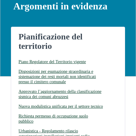
Argomenti in evidenza
Pianificazione del
territorio
Piano Regolatore del Territorio vigente
Disposizioni per esumazione straordinaria e
sistemazione dei resti mortali non identificati
presso il cimitero comunale
Approvato l’aggiornamento della classificazione
sismica dei comuni abruzzesi
Nuova modulistica unificata per il settore tecnico
Richiesta permesso di occupazione suolo
pubblico
Urbanistica - Regolamento rilascio