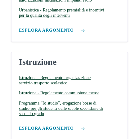
autorizzazioni installazioni impianti radio
Urbanistica - Regolamento premialità e incentivi
per la qualità degli interventi
ESPLORA ARGOMENTO
Istruzione
Istruzione - Regolamento organizzazione
servizio trasporto scolastico
Istruzione - Regolamento commissione mensa
Programma “Io studio”, erogazione borse di
studio per gli studenti delle scuole secondarie di
secondo grado
ESPLORA ARGOMENTO