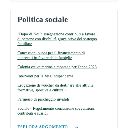
Politica sociale
“Dopo di Noi”: assegnazione contributi a favore
di persone con disabilità grave prive del sostegno
familiare
Concessioni buoni per il finanziamento di
interventi in favore delle famiglie
Colonia estiva marina e montana per l'anno 2026
Interventi per la Vita Indipendente
Erogazione di voucher da destinare alle attività
formative, sportive e culturali
Permesso di parcheggio invalidi
Sociale - Regolamento concessione sovvenzioni,
contributi e sussidi
ESPLORA ARGOMENTO