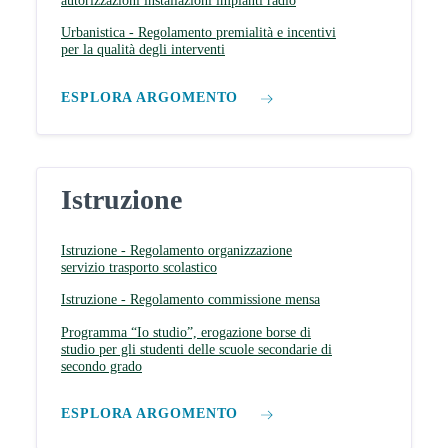
autorizzazioni installazioni impianti radio
Urbanistica - Regolamento premialità e incentivi
per la qualità degli interventi
ESPLORA ARGOMENTO
Istruzione
Istruzione - Regolamento organizzazione
servizio trasporto scolastico
Istruzione - Regolamento commissione mensa
Programma “Io studio”, erogazione borse di
studio per gli studenti delle scuole secondarie di
secondo grado
ESPLORA ARGOMENTO