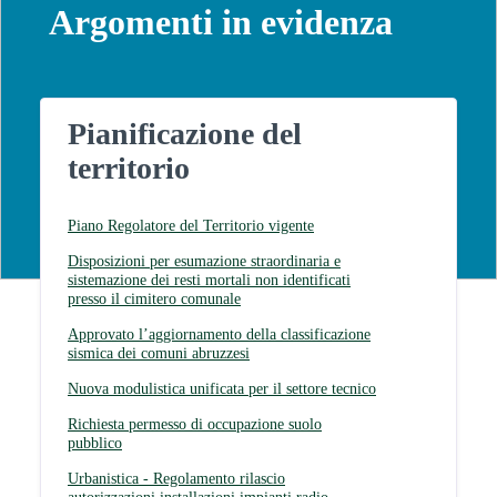
Argomenti in evidenza
Pianificazione del
territorio
Piano Regolatore del Territorio vigente
Disposizioni per esumazione straordinaria e
sistemazione dei resti mortali non identificati
presso il cimitero comunale
Approvato l’aggiornamento della classificazione
sismica dei comuni abruzzesi
Nuova modulistica unificata per il settore tecnico
Richiesta permesso di occupazione suolo
pubblico
Urbanistica - Regolamento rilascio