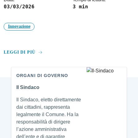
03/03/2026
3 min
Innovazione
LEGGI DI PIÙ
ORGANI DI GOVERNO
Amministrazione
Il Sindaco
Il Sindaco, eletto direttamente
dai cittadini, rappresenta
legalmente il Comune. Ha la
responsabilità di dirigere
l’azione amministrativa
dell’ente e di garantire