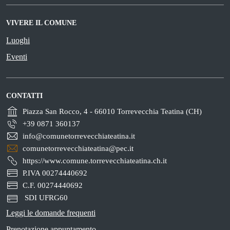
VIVERE IL COMUNE
Luoghi
Eventi
CONTATTI
Piazza San Rocco, 4 - 66010 Torrevecchia Teatina (CH)
+39 0871 360137
info@comunetorrevecchiateatina.it
comunetorrevecchiateatina@pec.it
https://www.comune.torrevecchiateatina.ch.it
P.IVA 00274440692
C.F. 00274440692
SDI UFRG60
Leggi le domande frequenti
Prenotazione appuntamento